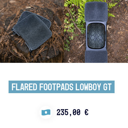
Flared Footpads Lowboy GT
235,00
€