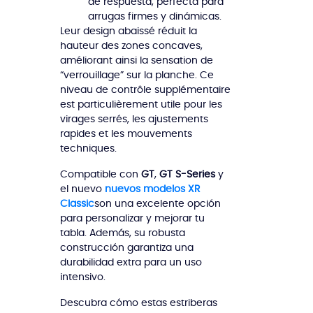
de respuesta, perfecta para
arrugas firmes y dinámicas.
Leur design abaissé réduit la
hauteur des zones concaves,
améliorant ainsi la sensation de
“verrouillage” sur la planche. Ce
niveau de contrôle supplémentaire
est particulièrement utile pour les
virages serrés, les ajustements
rapides et les mouvements
techniques.
Compatible con
GT
,
GT S-Series
y
el nuevo
nuevos modelos XR
Classic
son una excelente opción
para personalizar y mejorar tu
tabla. Además, su robusta
construcción garantiza una
durabilidad extra para un uso
intensivo.
Descubra cómo estas estriberas