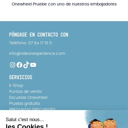
Onewheel Pruebe con uno de nuestros embajadores
PÓNGASE EN CONTACTO CON
Teléfono: 07 64 17 10 11
info@rideonexperience.com
Instagram
Facebook
TikTok
YouTube
SERVICIOS
E-Shop
Puntos de venta
Escuelas Onewheel
Prueba gratuita
PREGUNTAS FRECUENTES
EQUIPO