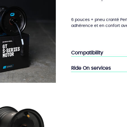
6 pouces + pneu cranté Per
adhérence et en confort avec
Compatibility
Ride On services