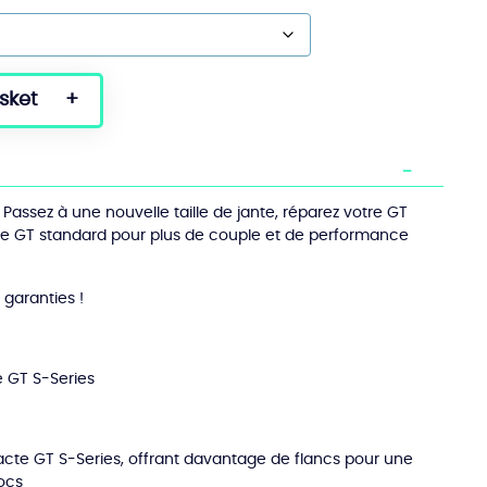
sket
 Passez à une nouvelle taille de jante, réparez votre GT
re GT standard pour plus de couple et de performance
 garanties !
e GT S-Series
cte GT S-Series, offrant davantage de flancs pour une
ocs