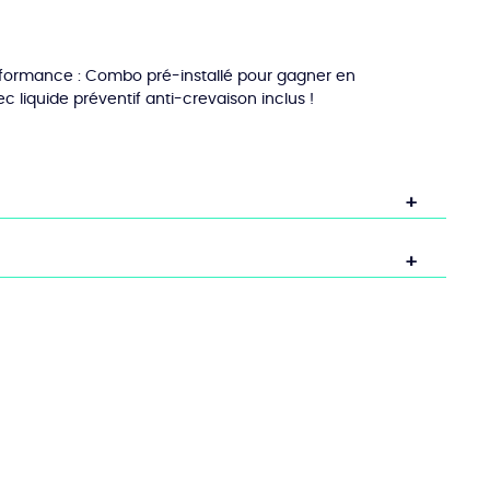
formance : Combo pré-installé pour gagner en
 liquide préventif anti-crevaison inclus !