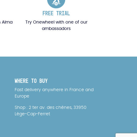
FREE TRIAL
h Alma
Try Onewheel with one of our
ambassadors
WHERE TO BUY
Fast delivery anywhere in France and
Europe
Shop : 2 ter av. des chênes, 33950
Lège-Cap-Ferret