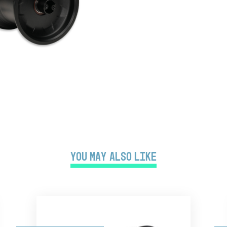
You may also like