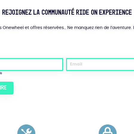
Rejoignez la communauté Ride On Experience
és Onewheel et offres réservées… Ne manquez rien de l’aventure. 
ds