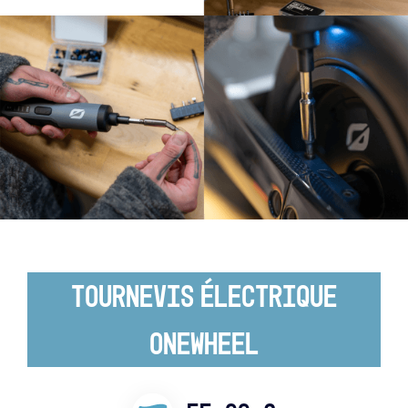
Tournevis Électrique
Onewheel