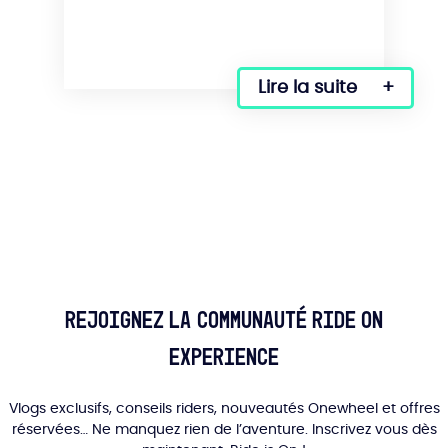
produit
Lire la suite
Rejoignez la communauté Ride On
Experience
Vlogs exclusifs, conseils riders, nouveautés Onewheel et offres
réservées… Ne manquez rien de l’aventure. Inscrivez vous dès