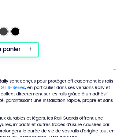
u panier
ally
sont conçus pour protéger efficacement les rails
GT S-Series
, en particulier dans ses versions Rally et
collent directement sur les rails grâce à un adhésif
é, garantissant une installation rapide, propre et sans
ux durables et légers, les Rail Guards offrent une
yures, impacts et autres traces d’usure causées par
 prolongent la durée de vie de vos rails d’origine tout en