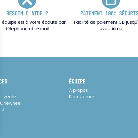
BESOIN D'AIDE ?
PAIEMENT 100% SÉCURI
 équipe est à votre écoute par
Facilité de paiement CB jusqu'
téléphone et e-mail
avec Alma
CES
ÉQUIPE
p
À propos
de vente
Recrutement
 Onewheel
est