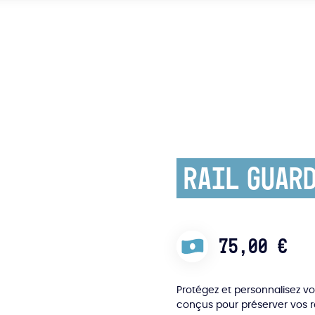
Rail Guard
75,00
€
Protégez et personnalisez vo
conçus pour préserver vos ra