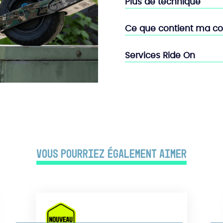
Plus de technique
Ce que contient ma 
Services Ride On
Vous pourriez également aimer