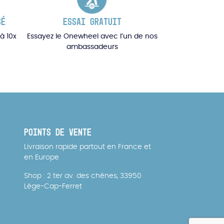
SÉ
ESSAI GRATUIT
à 10x
Essayez le Onewheel avec l’un de nos
ambassadeurs
POINTS DE VENTE
Livraison rapide partout en France et
en Europe
Shop : 2 ter av. des chênes, 33950
Lège-Cap-Ferret