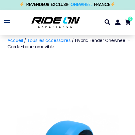
REVENDEUR EXCLUSIF
ONEWHEEL
FRANCE
0
Accueil
/
Tous les accessoires
/ Hybrid Fender Onewheel –
Garde-boue amovible