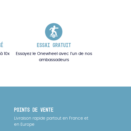
SÉ
ESSAI GRATUIT
à 10x
Essayez le Onewheel avec l’un de nos
ambassadeurs
POINTS DE VENTE
Livraison rapide partout en France et
en Europe