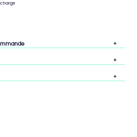
 charge
commande