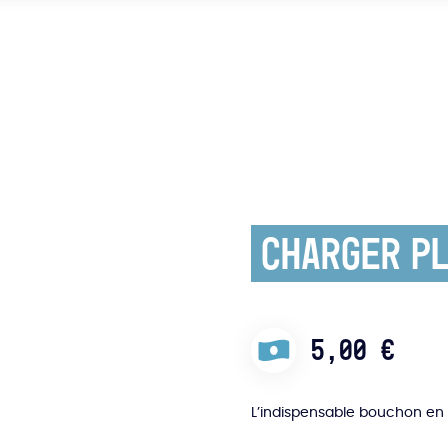
Charger Pl
5,00
€
L’indispensable bouchon en s