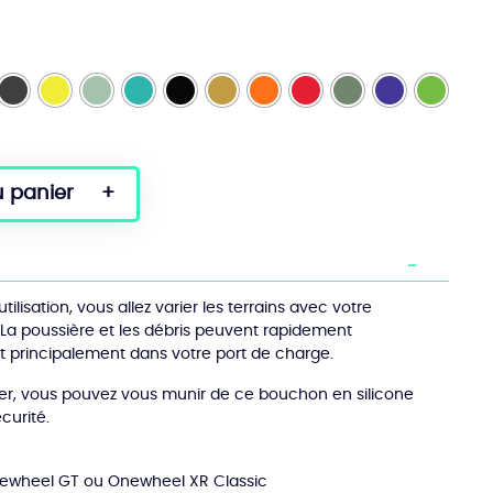
u panier
ilisation, vous allez varier les terrains avec votre
La poussière et les débris peuvent rapidement
 et principalement dans votre port de charge.
er, vous pouvez vous munir de ce bouchon en silicone
écurité.
newheel GT ou Onewheel XR Classic