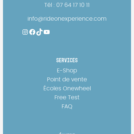
Tél : 07 64 17 10 11
info@rideonexperience.com
Instagram
Facebook
TikTok
YouTube
SERVICES
E-Shop
Point de vente
Écoles Onewheel
Free Test
FAQ