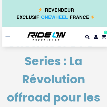
REVENDEUR
EXCLUSIF
ONEWHEEL
FRANCE
0
Onewheel GT S-
Series : La
Révolution
offroad pour les