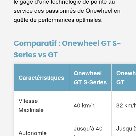
le gage d’une technologie de pointe au
service des passionnés de Onewheel en
quête de performances optimales.
Comparatif : Onewheel GT S-
Series vs GT
Onewheel
Onewh
Caractéristiques
GT S-Series
GT
Vitesse
40 km/h
32 km/
Maximale
Jusqu’à 40
Jusqu’
Autonomie