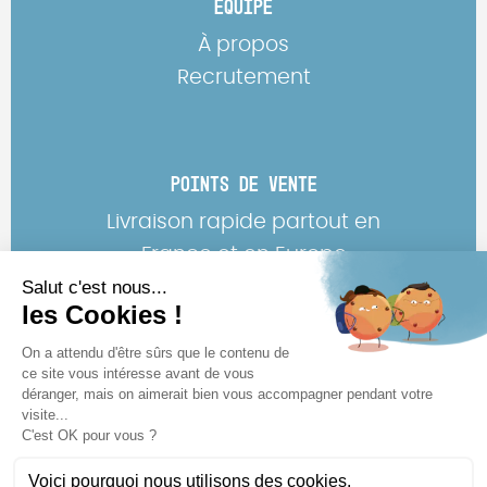
ÉQUIPE
À propos
Recrutement
POINTS DE VENTE
Livraison rapide partout en
France et en Europe
Shop : 2 ter av. des chênes,
33950 Lège-Cap-Ferret