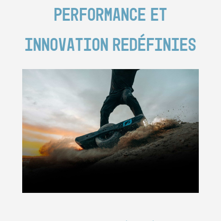
Performance et
Innovation redéfinies