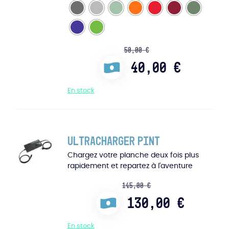
50,00
€
40,00
€
En stock
Ultracharger Pint
Chargez votre planche deux fois plus
rapidement et repartez à l'aventure
145,00
€
130,00
€
En stock