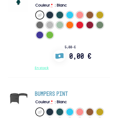
Couleur
*
: Blanc
5,00
€
0,00
€
En stock
Bumpers Pint
Couleur
*
: Blanc