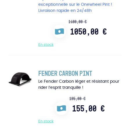
exceptionnelle sur le Onewheel Pint !
Livraison rapide en 24/48h
1400,00
€
1050,00
€
En stock
Fender Carbon Pint
Le Fender Carbon léger et résistant pour
rider l’esprit tranquille !
195,00
€
155,00
€
En stock