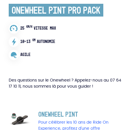
Onewheel Pint Pro Pack
KM/H
25
VITESSE MAX
KM
10-13
AUTONOMIE
AGILE
Des questions sur le Onewheel ? Appelez-nous au 07 64
17 10 11, nous sommes là pour vous guider !
Onewheel Pint
Pour célébrer les 10 ans de Ride On
Experience, profitez d'une offre