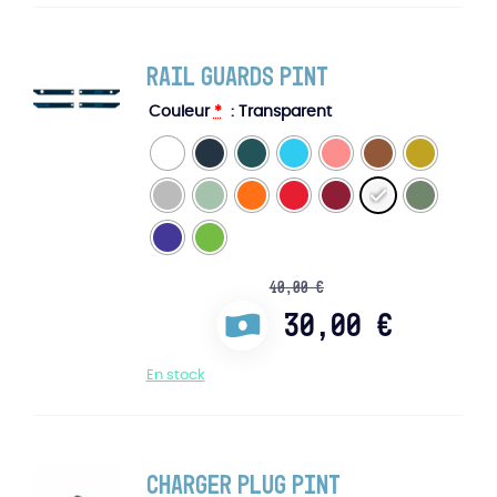
Rail Guards Pint
Couleur
*
: Transparent
40,00
€
30,00
€
En stock
Charger Plug Pint