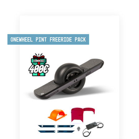
Onewheel Pint Freeride Pack