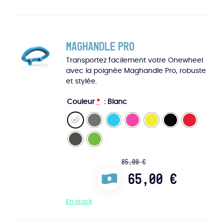
Maghandle Pro
Transportez facilement votre Onewheel
avec la poignée Maghandle Pro, robuste
et stylée.
Couleur
*
: Blanc
85,00
€
65,00
€
En stock