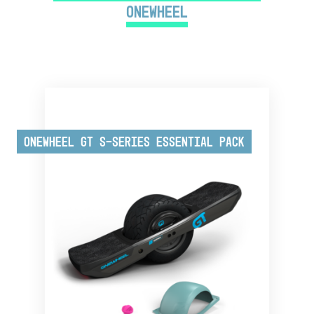
Onewheel
Onewheel GT S-Series Essential Pack