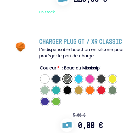
En stock
Charger Plug GT / XR Classic
L’indispensable bouchon en silicone pour
protéger le port de charge.
Couleur
*
: Boue du Mississipi
5,00
€
0,00
€