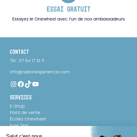
ESSAI GRATUIT
Essayez le Onewheel avec l’un de nos ambassadeurs
CONTACT
Tél : 07 64 17 10 11
info@rideonexperience.com
Instagram
Facebook
TikTok
YouTube
SERVICES
E-Shop
Point de vente
Écoles Onewheel
Free Test
FAQ