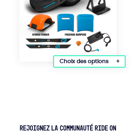
produit
Choix des options
Rejoignez la communauté Ride On