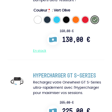
bumpers ultra-résistant !
Couleur
*
: Vert Olive
160,00
€
130,00
€
En stock
Hypercharger GT S-Series
Rechargez votre Onewheel GT S-Series
ultra-rapidement avec l'Hypercharger
pour maximiser vos sessions.
265,00
€
225,00
€