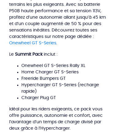
terrains les plus exigeants. Avec sa batterie
P50B haute performance et sa tension 113V,
profitez d’une autonomie allant jusqu’à 45 km
et d’un couple augmenté de 50 % pour des
sensations inédites. Découvrez toutes ses
caractéristiques sur notre page dédiée :
Onewheel GT S-Series
.
Le
Summit Pack
inclut :
Onewheel GT S-Series Rally XL
Home Charger GT S-Series
Freeride Bumpers GT
Hypercharger GT S-Series (recharge
rapide)
Charger Plug GT
Idéal pour les riders exigeants, ce pack vous
offre puissance, autonomie et confort, avec
l’avantage d’un temps de charge divisé par
deux grâce à l’Hypercharger.