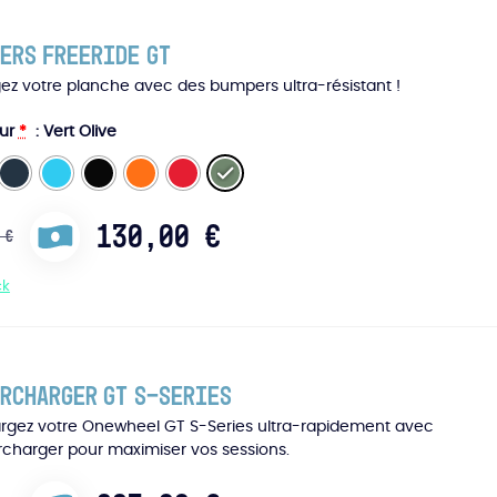
ers Freeride GT
ez votre planche avec des bumpers ultra-résistant !
eur
*
: Vert Olive
130,00
€
0
€
ck
rcharger GT S-Series
rgez votre Onewheel GT S-Series ultra-rapidement avec
rcharger pour maximiser vos sessions.