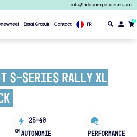
info@rideonexperience.com
0
Onewheel
Essai Gratuit
Contact
FR
T S-Series Rally XL
ck
25-40
KM
PERFORMANCE
AUTONOMIE