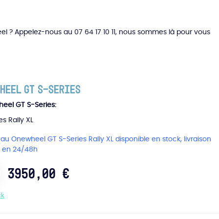
el ? Appelez-nous au 07 64 17 10 11, nous sommes là pour vous
heel GT S-Series
eel GT S-Series
es Rally XL
u Onewheel GT S-Series Rally XL disponible en stock, livraison
e en 24/48h
3950,00
€
ck