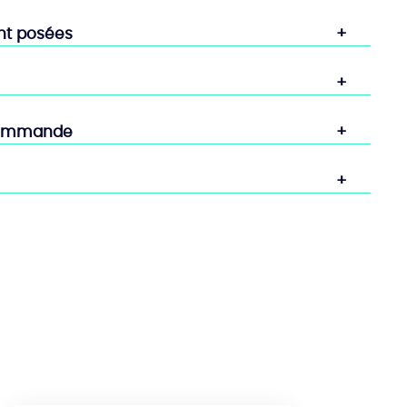
nt posées
commande