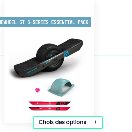
newheel GT S-Series Essential Pack
Choix des options