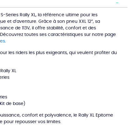
-Series Rally XL, la référence ultime pour les
que et d’aventure. Grâce à son pneu XXL 12″, sa
ance de 113V, il offre stabilité, confort et des
écouvrez toutes ses caractéristiques sur notre page
ies
.
ur les riders les plus exigeants, qui veulent profiter du
Rally XL
ries
ries
Kit de base)
issance, confort et polyvalence, le Rally XL Epitome
e pour repousser vos limites.