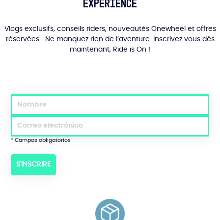
Experience
del
producto
Vlogs exclusifs, conseils riders, nouveautés Onewheel et offres
réservées… Ne manquez rien de l’aventure. Inscrivez vous dès
maintenant, Ride is On !
* Campos obligatorios