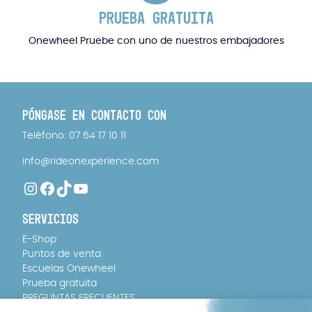
PRUEBA GRATUITA
Onewheel Pruebe con uno de nuestros embajadores
PÓNGASE EN CONTACTO CON
Teléfono: 07 64 17 10 11
info@rideonexperience.com
Instagram
Facebook
TikTok
YouTube
SERVICIOS
E-Shop
Puntos de venta
Escuelas Onewheel
Prueba gratuita
PREGUNTAS FRECUENTES