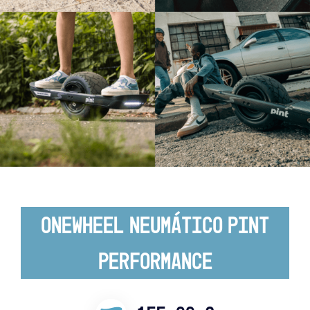
Onewheel Neumático Pint
Performance