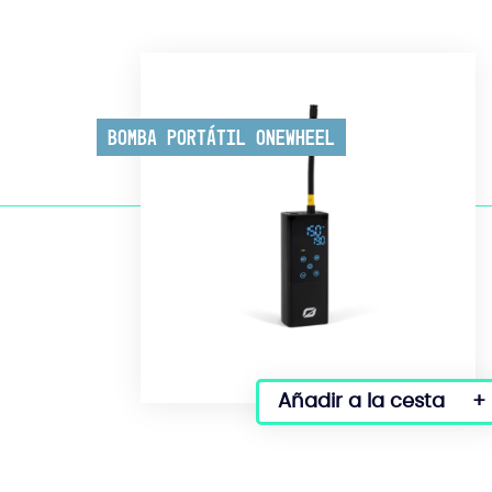
Bomba portátil Onewheel
Añadir a la cesta