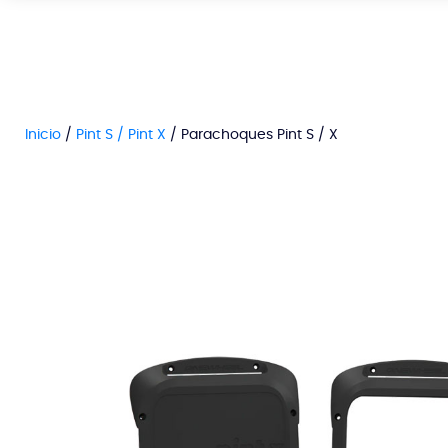
Inicio
/
Pint S / Pint X
/ Parachoques Pint S / X