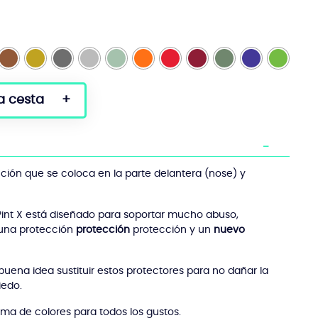
a cesta
ión que se coloca en la parte delantera (nose) y
int X está diseñado para soportar mucho abuso,
una protección
protección
protección y un
nuevo
buena idea sustituir estos protectores para no dañar la
iedo.
ma de colores para todos los gustos.