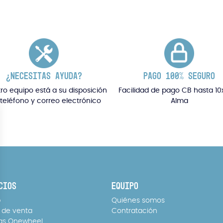
¿NECESITAS AYUDA?
PAGO 100% SEGURO
ro equipo está a su disposición
Facilidad de pago CB hasta 10
 teléfono y correo electrónico
Alma
CIOS
EQUIPO
p
Quiénes somos
 de venta
Contratación
as Onewheel