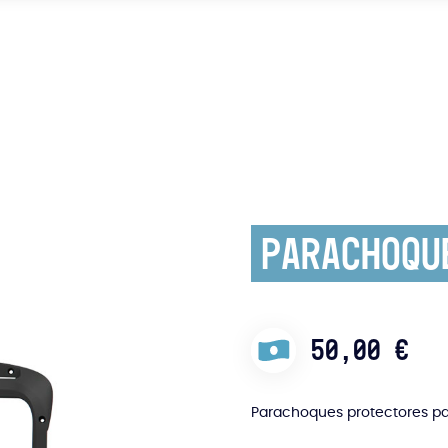
Parachoque
50,00
€
Parachoques protectores para