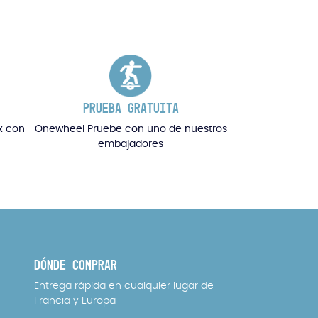
PRUEBA GRATUITA
x con
Onewheel Pruebe con uno de nuestros
embajadores
DÓNDE COMPRAR
Entrega rápida en cualquier lugar de
Francia y Europa