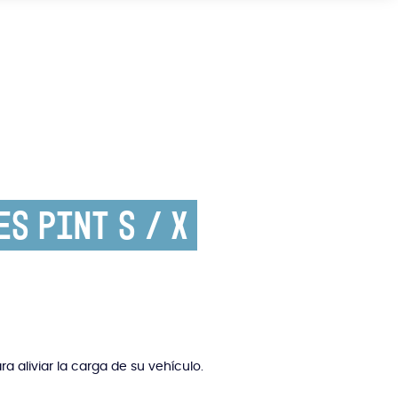
s Pint S / X
 aliviar la carga de su vehículo.