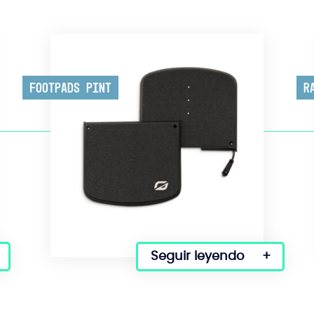
Footpads Pint
R
Seguir leyendo