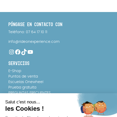
PÓNGASE EN CONTACTO CON
Teléfono: 07 64 17 10 11
info@rideonexperience.com
Instagram
Facebook
TikTok
YouTube
SERVICIOS
E-Shop
Puntos de venta
Escuelas Onewheel
Prueba gratuita
PREGUNTAS FRECUENTES
EQUIPO
Quiénes somos