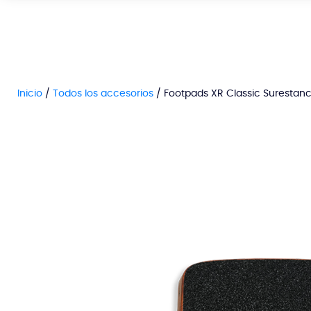
Inicio
/
Todos los accesorios
/ Footpads XR Classic Surestan