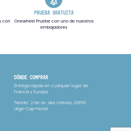
PRUEBA GRATUITA
x con
Onewheel Pruebe con uno de nuestros
embajadores
DÓNDE COMPRAR
Entrega rápida en cualquier lugar de
Francia y Europa
Tienda : 2 ter av. des chênes, 33950
Lège-Cap-Ferret