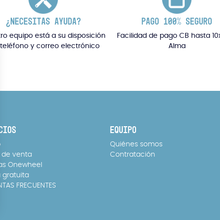
¿NECESITAS AYUDA?
PAGO 100% SEGURO
ro equipo está a su disposición
Facilidad de pago CB hasta 10
 teléfono y correo electrónico
Alma
CIOS
EQUIPO
p
Quiénes somos
 de venta
Contratación
as Onewheel
 gratuita
NTAS FRECUENTES