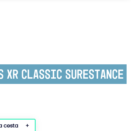
s XR Classic Surestance
a cesta