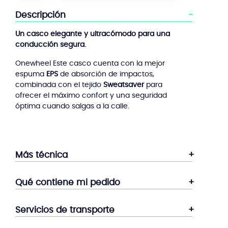
Triple
Descripción
8
Pacific
Un casco elegante y ultracómodo para una
Beach
conducción segura.
Onewheel Este casco cuenta con la mejor
espuma
EPS
de absorción de impactos,
combinada con el tejido
Sweatsaver
para
ofrecer el máximo confort y una seguridad
óptima cuando salgas a la calle.
Más técnica
Qué contiene mi pedido
Servicios de transporte